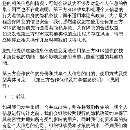
您的相关信息的情况，可能会被认为不涉及对您个人信息的收
集，因而也不在此说明。第三方SDK收集和处理个人信息的
行为遵循其自身的隐私条款，而不适用本隐私政策。为了最大
程度保障您的信息安全，我们强烈建议您在使用任何第三方
SDK的服务前先行查看其隐私条款。为保障您的合法权益，
如您发现第三方SDK或其他类似的应用程序存在风险，请您
立即停止相关操作并及时与我们取得联系。
您拒绝提供这些信息仅会使您无法使用第三方SDK提供的技
术所搭载的功能，但不影响您使用卓越万能遥控器的其他功
能。
第三方合作伙伴的身份和共享个人信息的目的、使用方式及类
型具体可见： 《第三方合作伙伴及共享信息说明》（见附
件）。
（二）转让
如果我们发生重组、合并或出售，则在将我们收集的一切个人
信息进行转让之前，我们会继续按照现行的隐私政策约束保证
其秘密性并通知所有受到影响的用户。同时我们会要求新的持
有您个人信息的公司、组织继续受本政策的约束，否则我们将