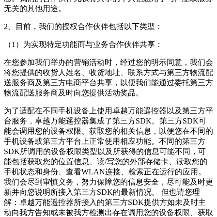
无关的其他用途。
2、目前，我们的授权合作伙伴包括以下类型：
（1）为实现特定功能而与业务合作伙伴共享：
在您参加我们举办的营销活动时，经过您的明示同意，我们会
将您提供的收货人姓名、收货地址、联系方式与第三方物流配
送服务商及第三方电商平台共享，以便我们能通过委托第三方
物流配送服务商及时向您提供活动奖品。
为了适配在不同手机设备上使用卓越万能遥控器以及第三方平
台服务，卓越万能遥控器集成了第三方SDK。第三方SDK可
能会调用您的设备权限、获取您的相关信息，以便您在不同的
手机设备或第三方平台上正常使用相应功能。不同的第三方
SDK所调用的设备权限类型以及所获得的信息可能不同，可
能包括获取您的位置信息、读/写您的外部存储卡、读取您的
手机状态和身份、查看WLAN连接、检索正在运行的应用。
我们会尽到审慎义务，努力保障您的信息安全，尽可能及时更
新并向您说明所接入第三方SDK的最新情况。 但也请您理
解：卓越万能遥控器所接入的第三方SDK提供方如未及时主
动向我方告知或未被我方检测出存在调用您的设备权限、获取