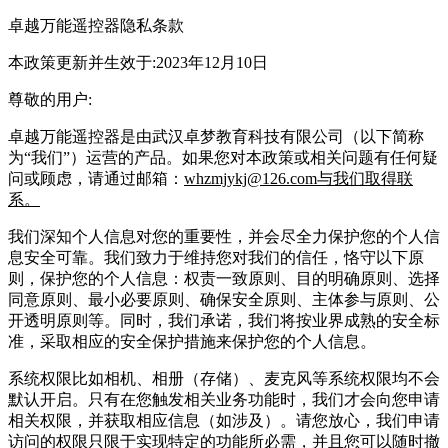
卓越万能遥控器隐私条款
本政策更新并生效于:2023年12月10日
尊敬的用户:
卓越万能遥控器是由武汉卓梦教育科技有限公司（以下简称
为“我们”）运营的产品。如果您对本政策或相关问题有任何疑
问或顾虑，请通过邮箱：
whzmjykj@126.com与我们取得联
系。
我们深知个人信息对您的重要性，并会尽全力保护您的个人信
息安全可靠。我们致力于维持您对我们的信任，恪守以下原
则，保护您的个人信息：权责一致原则、目的明确原则、选择
同意原则、最小必要原则、确保安全原则、主体参与原则、公
开透明原则等。同时，我们承诺，我们将按业界成熟的安全标
准，采取相应的安全保护措施来保护您的个人信息。
系统权限比如相机、相册（存储）、麦克风等系统权限均不会
默认开启。只有在您触发相关业务功能时，我们才会向您申请
相关权限，并获取相应信息（如涉及）。请您放心，我们申请
访问的权限只限于实现特定的功能所必需，并且您可以随时撤