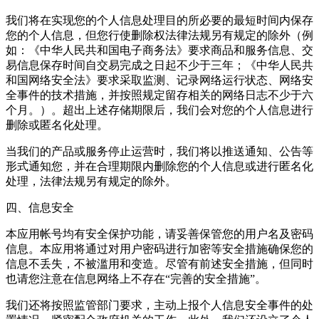
我们将在实现您的个人信息处理目的所必要的最短时间内保存
您的个人信息，但您行使删除权法律法规另有规定的除外（例
如：《中华人民共和国电子商务法》要求商品和服务信息、交
易信息保存时间自交易完成之日起不少于三年；《中华人民共
和国网络安全法》要求采取监测、记录网络运行状态、网络安
全事件的技术措施，并按照规定留存相关的网络日志不少于六
个月。）。超出上述存储期限后，我们会对您的个人信息进行
删除或匿名化处理。
当我们的产品或服务停止运营时，我们将以推送通知、公告等
形式通知您，并在合理期限内删除您的个人信息或进行匿名化
处理，法律法规另有规定的除外。
四、信息安全
本应用帐号均有安全保护功能，请妥善保管您的用户名及密码
信息。本应用将通过对用户密码进行加密等安全措施确保您的
信息不丢失，不被滥用和变造。尽管有前述安全措施，但同时
也请您注意在信息网络上不存在“完善的安全措施”。
我们还将按照监管部门要求，主动上报个人信息安全事件的处