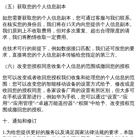
（五）获取您的个人信息副本
如您需要获取您的个人信息副本，您可通过客服与我们联系。
在核实您的身份后，我们将在15天内向您提供个人信息副本。
我们原则上不收取费用，但对多次重复、超出合理限度的请
求，我们将酌情收取一定费用。
在技术可行的前提下，例如数据接口匹配，我们还可按您的要
求，直接将您的个人信息副本传输给您指定的第三方。
（六）改变您授权同意收集个人信息的范围或撤回您的授权
您可以改变或者收回您授权我们收集和处理您的个人信息的范
围：您可以改变您的智能移动设备的设置方式给予、修改或是
收回您的授权同意，各家设备厂商的设置有所区别，但大多可
在手机设置那进行，例如华为手机，您可以通过“设置”-“应
用”-“应用管理”-“卓越万能遥控器”-“权限”中给予、改变授权范
围或撤回您的授权。
十、通知和修订
1.为给您提供更好的服务以及满足国家法律法规的要求，本隐