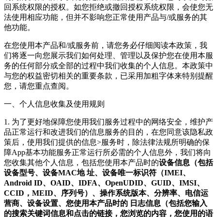
回系统权限的授权。如您拒绝或撤回授权系统权限，会使您无
法使用相应功能，但并不影响您正常使用产品与/或服务的其
他功能。
在您使用本产品和/或服务前，请您务必仔细阅读本政策，我
们将逐一向您展示我们如何处理、管理以及保护您在使用本服
务的任何部分或全部的过程中我们收集的个人信息。本政策中
与您的权益密切相关的重要条款，已采用加粗字体来特别提醒
您，请您重点查阅。
一、个人信息收集及使用规则
1. 为了更好地保障您使用我们服务过程中的网络安全，维护产
品正常运行和改进我们的信息服务的目的，在您同意该隐私政
策后，使用我们提供的信息>服务时，除法律法规所明确的保
障App基本功能服务正常运行所必需的个人信息外，我们将向
您收集其他个人信息，包括您使用本产品时的
设备信息（包括
设备型号、设备MAC地 址、设备唯一标识符（IMEI、
Android ID、OAID、IDFA、OpenUDID、GUID、IMSI、
CCID，MEID、序列号）、操作系统版本、分辨率、电信运
营商、设备设置、您使用本产品时的 日志信息（包括您输入
的搜索关键词信息和点击的链接，您浏览的内容，您使用的语