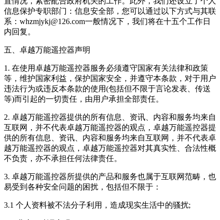
置情况，紧密配合政府机关的工作。此外，我们还设立了个人
信息保护专职部门：信息安全部，您可以通过以下方式与其联
系：whzmjykj@126.com一般情况下，我们将在十五个工作日
内回复。
五、卓越万能遥控器声明
1. 在使用卓越万能遥控器服务必须遵守国家有关法律和政策
等，维护国家利益，保护国家安全，并遵守本条款，对于用户
违法行为或违反本条款的使用(包括但不限于言论发表、传送
等)而引起的一切责任，由用户承担全部责任。
2. 卓越万能遥控器提供的所有信息、资讯、内容和服务均来自
互联网，并不代表卓越万能遥控器的观点，卓越万能遥控器提
供的所有信息、资讯、内容和服务均来自互联网，并不代表卓
越万能遥控器的观点，卓越万能遥控器对其真实性、合法性概
不负责，亦不承担任何法律责任。
3. 卓越万能遥控器所提供的产品和服务也属于互联网范畴，也
易受到各种安全问题的困扰，包括但不限于：
3.1 个人资料被不法分子利用，造成现实生活中的骚扰;