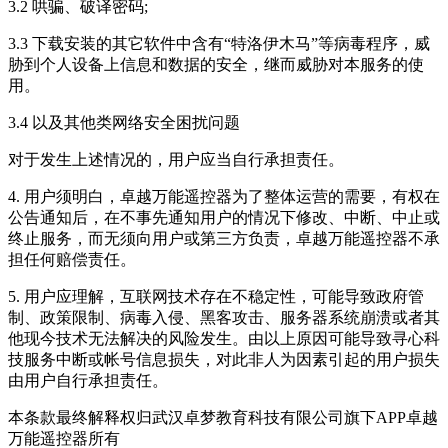
3.2 哄骗、破译密码;
3.3 下载安装的其它软件中含有“特洛伊木马”等病毒程序，威
胁到个人设备上信息和数据的安全，继而威胁对本服务的使
用。
3.4 以及其他类网络安全困扰问题
对于发生上述情况的，用户应当自行承担责任。
4. 用户须明白，卓越万能遥控器为了整体运营的需要，有权在
公告通知后，在不事先通知用户的情况下修改、中断、中止或
终止服务，而无须向用户或第三方负责，卓越万能遥控器不承
担任何赔偿责任。
5. 用户应理解，互联网技术存在不稳定性，可能导致政府管
制、政策限制、病毒入侵、黑客攻击、服务器系统崩溃或者其
他现今技术无法解决的风险发生。由以上原因可能导致寻心科
技服务中断或帐号信息损失，对此非人为因素引起的用户损失
由用户自行承担责任。
本条款最终解释权归武汉卓梦教育科技有限公司旗下APP卓越
万能遥控器所有